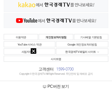
이용약관
개인정보처리방침
기사배열 기본방침
YouTube 서비스 약관
Google 개인정보처리방침
사업자정보
한국경제TV 패밀리 사이트
사이트맵
1599-0700
고객센터
Copyright © 한국경제TV All Right Reserved. 무단전재 및 재배포 금지
PC버전 보기