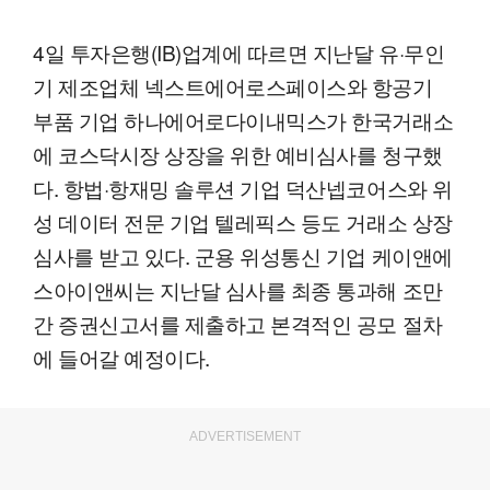
4일 투자은행(IB)업계에 따르면 지난달 유·무인
기 제조업체 넥스트에어로스페이스와 항공기
부품 기업 하나에어로다이내믹스가 한국거래소
에 코스닥시장 상장을 위한 예비심사를 청구했
다. 항법·항재밍 솔루션 기업 덕산넵코어스와 위
성 데이터 전문 기업 텔레픽스 등도 거래소 상장
심사를 받고 있다. 군용 위성통신 기업 케이앤에
스아이앤씨는 지난달 심사를 최종 통과해 조만
간 증권신고서를 제출하고 본격적인 공모 절차
에 들어갈 예정이다.
ADVERTISEMENT