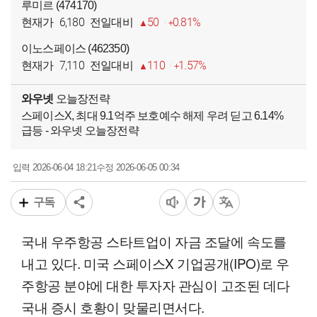
루미르 (474170)
6,180
50
0.81%
현재가
전일대비
이노스페이스 (462350)
7,110
110
1.57%
현재가
전일대비
와우넷
오늘장전략
스페이스X, 최대 9.1억주 보호예수 해제 우려 딛고 6.14%
급등 - 와우넷 오늘장전략
2026-06-04 18:21
2026-06-05 00:34
입력
수정
구독
국내 우주항공 스타트업이 자금 조달에 속도를
내고 있다. 미국 스페이스X 기업공개(IPO)로 우
주항공 분야에 대한 투자자 관심이 고조된 데다
국내 증시 호황이 맞물리면서다.