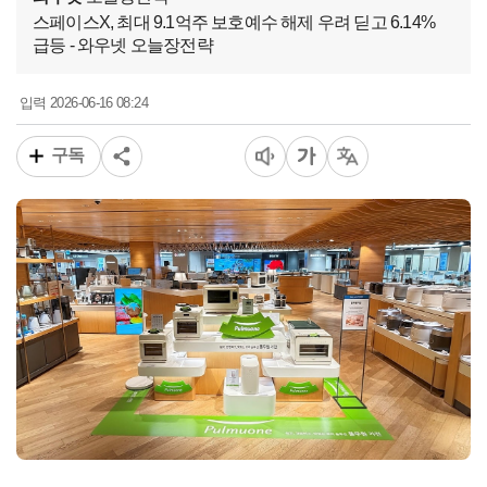
스페이스X, 최대 9.1억주 보호예수 해제 우려 딛고 6.14%
급등 - 와우넷 오늘장전략
2026-06-16 08:24
입력
구독