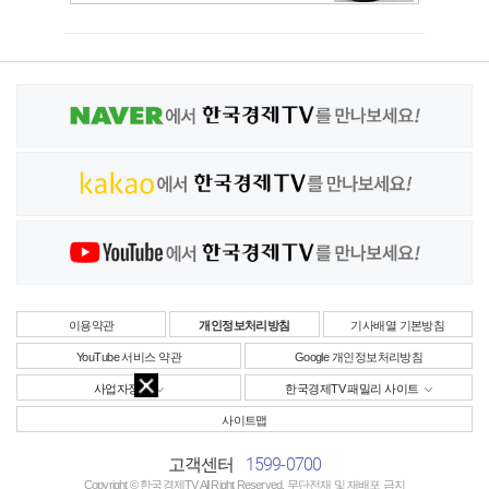
이용약관
개인정보처리방침
기사배열 기본방침
YouTube 서비스 약관
Google 개인정보처리방침
사업자정보
한국경제TV 패밀리 사이트
사이트맵
1599-0700
고객센터
Copyright © 한국경제TV All Right Reserved. 무단전재 및 재배포 금지