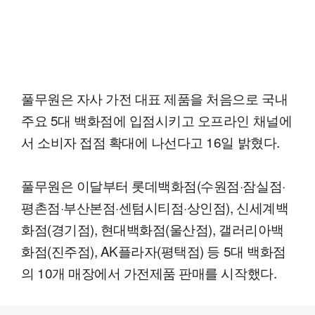
풀무원은 자사 가전 대표 제품을 처음으로 국내
주요 5대 백화점에 입점시키고 오프라인 채널에
서 소비자 접점 확대에 나선다고 16일 밝혔다.
풀무원은 이달부터 롯데백화점(수원점·잠실점·
평촌점·부산본점·센텀시티점·상인점), 신세계백
화점(경기점), 현대백화점(울산점), 갤러리아백
화점(진주점), AK플라자(평택점) 등 5대 백화점
의 10개 매장에서 가전제품 판매를 시작했다.