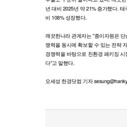
년 대비 2025년 약 21% 증가했다. 
비 108% 성장했다.
깨끗한나라 관계자는 "종이자원은 단순
쟁력을 동시에 확보할 수 있는 전략 
경쟁력을 바탕으로 친환경 패키징 시
다"고 말했다.
오세성 한경닷컴 기자 sesung@hankyu