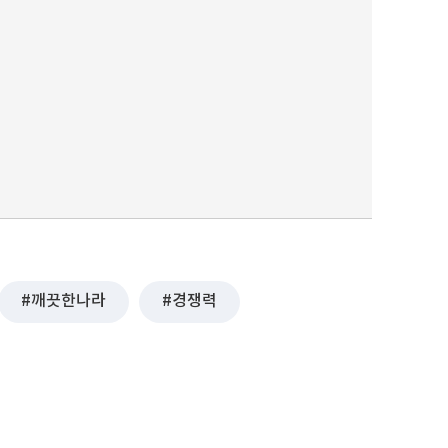
깨끗한나라
경쟁력