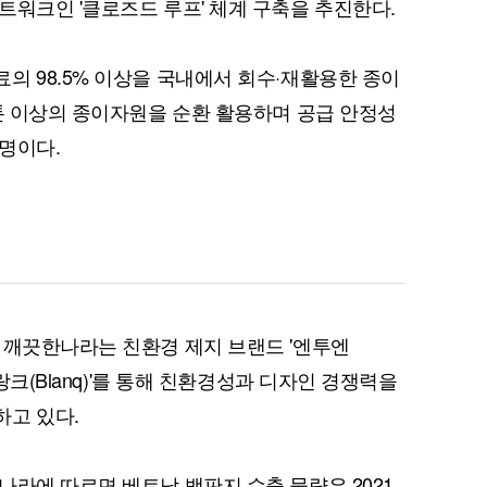
트워크인 '클로즈드 루프' 체계 구축을 추진한다.
의 98.5% 이상을 국내에서 회수·재활용한 종이
 톤 이상의 종이자원을 순환 활용하며 공급 안정성
명이다.
퀀텀
이더리움 클래식
9
 깨끗한나라는 친환경 제지 브랜드 '엔투엔
블랑크(Blanq)'를 통해 친환경성과 디자인 경쟁력을
하고 있다.
나라에 따르면 베트남 백판지 수출 물량은 2021