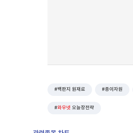
백판지 원재료
종이자원
와우넷
오늘장전략