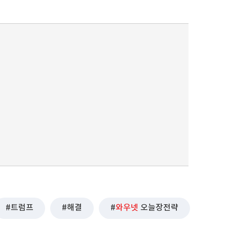
트럼프
해결
와우넷
오늘장전략