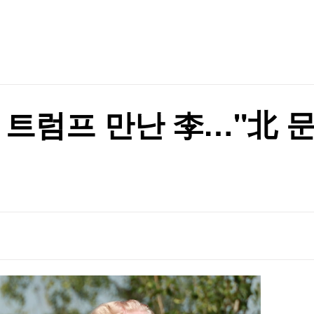
TV홈
무료방송
전체뉴스
 최다
증권
파트너스
경제
종목핫라인
추천 상
산업
경제
오늘의 
정치
생활경제
수익후기
국제
기업·CEO
이벤트
칼럼·연재
 트럼프 만난 李…"北 
특집방송
전체 프로그램
채널/편성
지역별채널
)
편성표