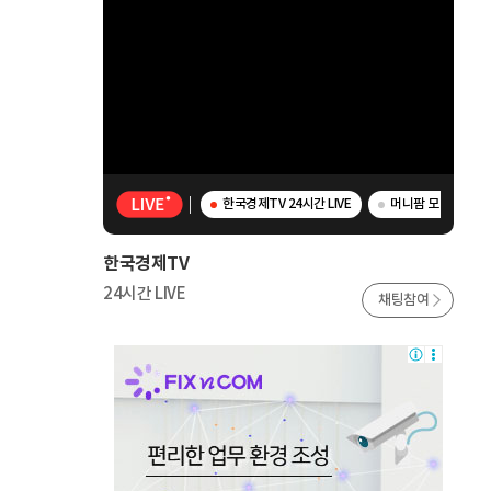
한국경제TV 24시간 LIVE
머니팜 모닝라이브 
한국경제TV
24시간 LIVE
채팅참여