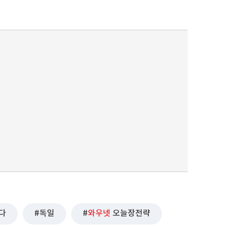
다
독일
와우넷
오늘장전략