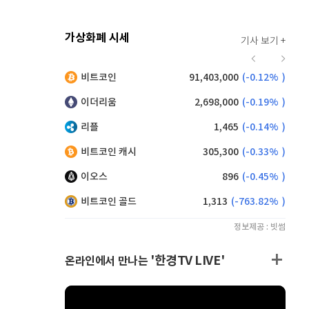
가상화폐 시세
기사 보기 +
930
(
0.43%
)
비트코인
91,403,000
(
-0.12%
)
,185
(
-0.05%
)
이더리움
2,698,000
(
-0.19%
)
리플
1,465
(
-0.14%
)
비트코인 캐시
305,300
(
-0.33%
)
이오스
896
(
-0.45%
)
비트코인 골드
1,313
(
-763.82%
)
정보제공 : 빗썸
'한경TV LIVE'
온라인에서 만나는