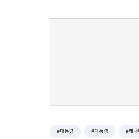
대통령
대통령
캐나