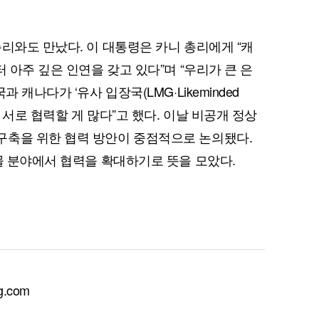
리와도 만났다. 이 대통령은 카니 총리에게 “캐
터 아주 깊은 인연을 갖고 있다”며 “우리가 큰 은
퀀텀
 캐나다가 ‘유사 입장국(LMG·Likeminded
이더리움 클래식
9
는 서로 협력할 게 많다”고 했다. 이날 비공개 정상
구축을 위한 협력 방안이 중점적으로 논의됐다.
광물 분야에서 협력을 확대하기로 뜻을 모았다.
.com