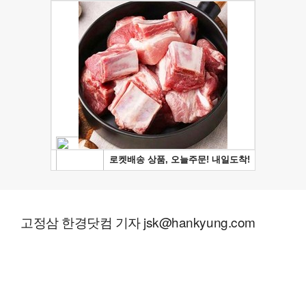
고정삼 한경닷컴 기자 jsk@hankyung.com