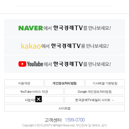
이용약관
개인정보처리방침
기사배열 기본방침
YouTube 서비스 약관
Google 개인정보처리방침
사업자정보
한국경제TV 패밀리 사이트
사이트맵
1599-0700
고객센터
Copyright © 한국경제TV All Right Reserved. 무단전재 및 재배포 금지