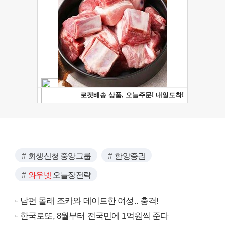
회생신청 중앙그룹
한양증권
와우넷
오늘장전략
남편 몰래 조카와 데이트한 여성.. 충격!
한국로또, 8월부터 전국민에 1억원씩 준다