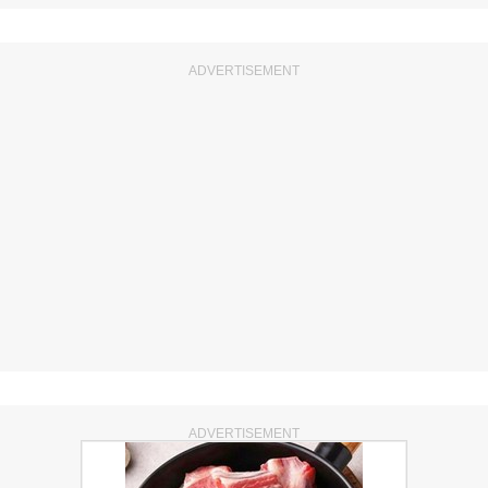
ADVERTISEMENT
ADVERTISEMENT