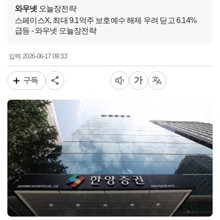
와우넷
오늘장전략
스페이스X, 최대 9.1억주 보호예수 해제 우려 딛고 6.14%
급등 - 와우넷 오늘장전략
2026-06-17 09:33
입력
구독