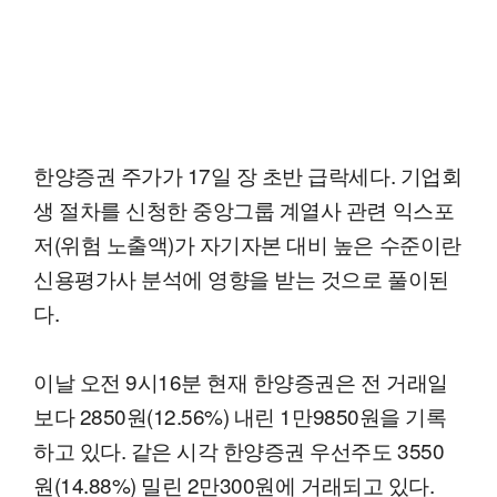
한양증권 주가가 17일 장 초반 급락세다. 기업회
생 절차를 신청한 중앙그룹 계열사 관련 익스포
저(위험 노출액)가 자기자본 대비 높은 수준이란
신용평가사 분석에 영향을 받는 것으로 풀이된
다.
이날 오전 9시16분 현재 한양증권은 전 거래일
보다 2850원(12.56%) 내린 1만9850원을 기록
하고 있다. 같은 시각 한양증권 우선주도 3550
원(14.88%) 밀린 2만300원에 거래되고 있다.