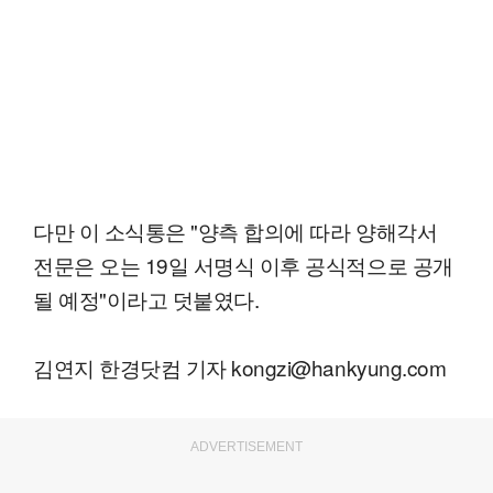
다만 이 소식통은 "양측 합의에 따라 양해각서
전문은 오는 19일 서명식 이후 공식적으로 공개
될 예정"이라고 덧붙였다.
김연지 한경닷컴 기자 kongzi@hankyung.com
ADVERTISEMENT