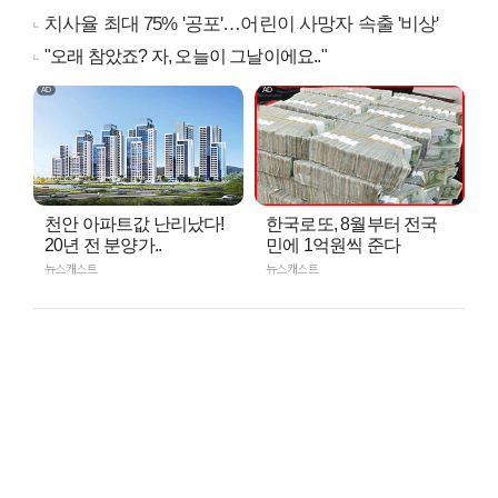
치사율 최대 75% '공포'…어린이 사망자 속출 '비상'
"오래 참았죠? 자, 오늘이 그날이에요.."
천안 아파트값 난리났다!
한국로또, 8월부터 전국
20년 전 분양가..
민에 1억원씩 준다
뉴스캐스트
뉴스캐스트