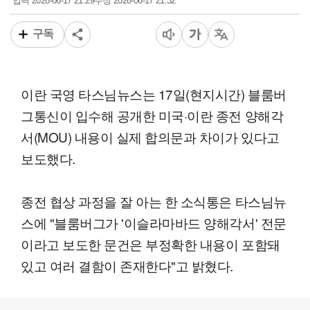
2026-06-17 21:29
2026-06-17 21:32
입력
수정
구독
이란 국영 타스님뉴스는 17일(현지시간) 블룸버
그통신이 입수해 공개한 미국·이란 종전 양해각
서(MOU) 내용이 실제 합의문과 차이가 있다고
보도했다.
종전 협상 과정을 잘 아는 한 소식통은 타스님뉴
스에 "블룸버그가 '이슬라마바드 양해각서' 전문
이라고 보도한 문건은 부정확한 내용이 포함돼
있고 여러 결함이 존재한다"고 밝혔다.