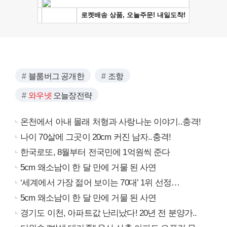
블룸버그 공개한
조항
와우넷
오늘장전략
온천에서 아내 몰래 처형과 사랑나눈 이야기..충격!
나이 70살에 그곳이 20cm 커진 남자..충격!
한국로또, 8월부터 전국민에 1억원씩 준다
5cm 왜소남이 한 달 만에 거물 된 사연
‘세계에서 가장 젊어 보이는 70대’ 1위 선정…
5cm 왜소남이 한 달 만에 거물 된 사연
경기도 이천, 아파트값 난리났다! 20년 전 분양가..