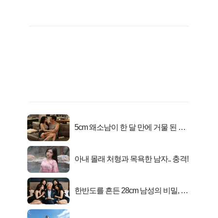
5cm 왜소남이 한 달 만에 거물 된 사
연
아내 몰래 처형과 목욕한 남자.. 충격!
한반도를 흔든 28cm 남성의 비밀, 매
일 밤 즐거워