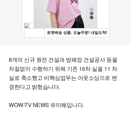
8개의 신규 원전 건설과 방폐장 건설공사 등을
차질없이 수행하기 위해 기존 16처·실을 11 처·
실로 축소했고 비핵심업무는 아웃소싱으로 변
경한다고 밝혔습니다.
WOW-TV NEWS 유미혜입니다.