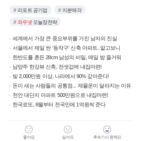
리포트 공기업
지분매각
와우넷
오늘장전략
세계에서 가장 큰 중요부위를 가진 남자의 진실
서울에서 제일 싼 ‘동작구’ 신축 아파트..알고보니
한반도를 흔든 28cm 남성의 비밀, 매일 밤 즐거워
남양주 한강뷰 신축, 전셋값에 내집마련!
빚 2,000만원 이상, 나라에서 90% 갚아준다!
돈이 새는 사람들의 공통점... 재물운이 달라지는 이유
천안 대단지 아파트 500만원으로 내집마련!
한국로또, 8월부터 전국민에 1억원씩 준다
좋아요
싫어요
후속기사 원해요