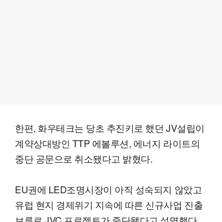
한편, 화우테크는 당초 추진키로 했던 JV설립이
계약상대방인 TTP 에볼루션, 에너지 라이트의
중단 공문으로 취소됐다고 밝혔다.
EU권에 LED조명시장이 아직 성숙되지 않았고
유럽 현지 경제위기 지속에 따른 신규사업 진출
보류로 JVC 프로젝트가 중단됐다고 설명했다.