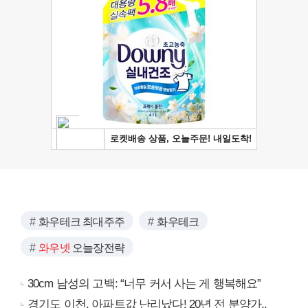
화우테크 최대주주
화우테크
와우넷
오늘장전략
30cm 남성의 고백: “너무 커서 사는 게 행복해요”
경기도 이천, 아파트값 난리났다! 20년 전 분양가..