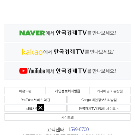
이용약관
개인정보처리방침
기사배열 기본방침
YouTube 서비스 약관
Google 개인정보처리방침
사업자정보
한국경제TV 패밀리 사이트
사이트맵
1599-0700
고객센터
Copyright © 한국경제TV All Right Reserved. 무단전재 및 재배포 금지