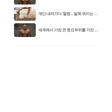
자의 진실
계단 내려가다 '철렁'... 발목 꺾이는 이
유
세계에서 가장 큰 중요부위를 가진 남
자의 진실