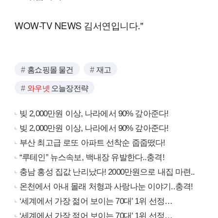
WOW-TV NEWS 김서연입니다."
홈쇼핑몰 물건
재고
와우넷
오늘장전략
빚 2,000만원 이상, 나라에서 90% 갚아준다!
빚 2,000만원 이상, 나라에서 90% 갚아준다!
부산 최고급 로또 아파트 선착순 줍줍떴다!
“루테인” 뉴스속보, 백내장 유발한다..충격!
충남 홍성 집값 난리났다! 2000만원으로 내집 마련..
온천에서 아내 몰래 처형과 사랑나눈 이야기..충격!
‘세계에서 가장 젊어 보이는 70대’ 1위 선정…
‘세계에서 가장 젊어 보이는 70대’ 1위 선정…