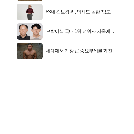
83세 김보경 씨, 의사도 놀란 ‘압도적
피지컬’
모발이식 국내 1위 권위자 서울에 있
었다..
세계에서 가장 큰 중요부위를 가진 남
자의 진실