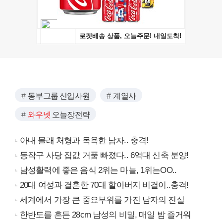
동부그룹 신입사원
계열사
와우넷
오늘장전략
아내 몰래 처형과 목욕한 남자.. 충격!
동작구 사당 집값 거품 빠졌다.. 6억대 신축 분양!
남성활력에 좋은 음식 2위는 마늘, 1위는OO..
20대 여성과 결혼한 70대 할아버지 비결이..충격!
세계에서 가장 큰 중요부위를 가진 남자의 진실
한반도를 흔든 28cm 남성의 비밀, 매일 밤 즐거워