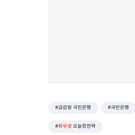
금감원 국민은행
국민은행
와우넷
오늘장전략