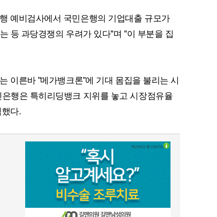
은행 예비검사에서 국민은행의 기업대출 규모가
는 등 과당경쟁의 우려가 있다"며 "이 부분을 집
 이른바 ''메가뱅크론''에 기대 몸집을 불리는 시
국민은행은 특히리딩뱅크 지위를 놓고 시장점유율
적했다.