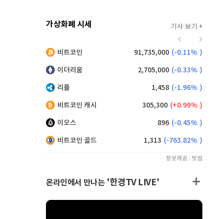
가상화폐 시세
기사 보기 +
916
(
-0.44%
)
비트코인
91,735,000
(
-0.11%
)
,195
(
1.04%
)
이더리움
2,705,000
(
-0.33%
)
리플
1,458
(
-1.96%
)
비트코인 캐시
305,300
(
0.99%
)
이오스
896
(
-0.45%
)
비트코인 골드
1,313
(
-763.82%
)
정보제공 : 빗썸
'한경TV LIVE'
온라인에서 만나는