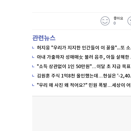
좋아요
0
관련뉴스
"소득 상관없이 1인 50만원"…이달 초 지급 목표