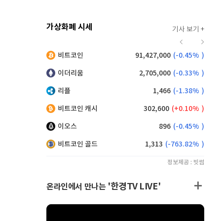
가상화폐 시세
기사 보기 +
920
(
0.00%
)
비트코인
91,427,000
(
-0.45%
)
,225
(
1.37%
)
이더리움
2,705,000
(
-0.33%
)
리플
1,466
(
-1.38%
)
비트코인 캐시
302,600
(
0.10%
)
이오스
896
(
-0.45%
)
비트코인 골드
1,313
(
-763.82%
)
정보제공 : 빗썸
'한경TV LIVE'
온라인에서 만나는