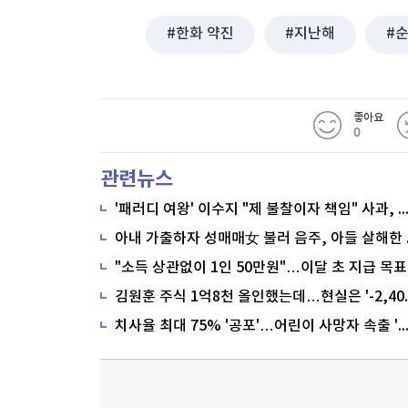
한화 약진
지난해
좋아요
0
관련뉴스
'패러디 여왕' 이수지 "제 불찰이자 책임" 사과,
"소득 상관없이 1인 50만원"…이달 초 지급 목표
치사율 최대 75% '공포'…어린이 사망자 속출 