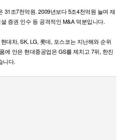
31조7천억원. 2009년보다 5조4천억원 늘며 재
셜 증권 인수 등 공격적인 M&A 덕분입니다.
대차, SK, LG, 롯데, 포스코는 지난해와 순위
품에 안은 현대중공업은 GS를 제치고 7위, 한진
습니다.