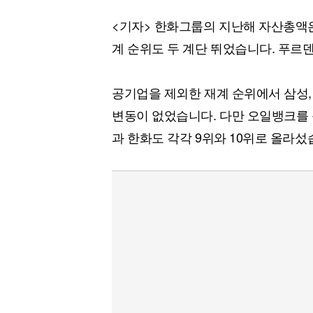
[할인50%] 한·미 투자 올인원 클래스
해외증시
<기자> 한화그룹의 지난해 자산총액은 
계 순위도 두 계단 뛰었습니다. 푸르덴
공기업을 제외한 재계 순위에서 삼성, 현
변동이 없었습니다. 다만 오일뱅크를 
과 한화도 각각 9위와 10위로 올라섰