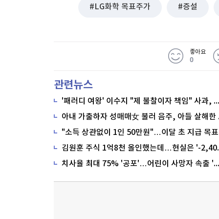
LG화학 목표주가
증설
좋아요
0
관련뉴스
'패러디 여왕' 이수지 "제 불찰이자 책임" 사과,
"소득 상관없이 1인 50만원"…이달 초 지급 목표
치사율 최대 75% '공포'…어린이 사망자 속출 