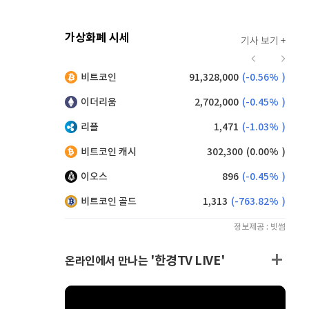
가상화폐 시세
기사 보기 +
920
(
0.00%
)
비트코인
91,328,000
(
-0.56%
)
,220
(
1.32%
)
이더리움
2,702,000
(
-0.45%
)
리플
1,471
(
-1.03%
)
비트코인 캐시
302,300
(
0.00%
)
이오스
896
(
-0.45%
)
비트코인 골드
1,313
(
-763.82%
)
정보제공 : 빗썸
'한경TV LIVE'
온라인에서 만나는