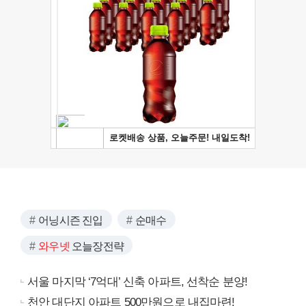
어닝시즌 진입
순매수
와우넷
오늘장전략
서울 마지막 ‘7억대’ 신축 아파트, 선착순 분양!
천안 대단지 아파트 500만원으로 내집마련!