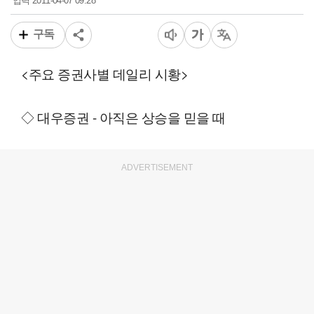
2011-04-07 09:28
입력
구독
<주요 증권사별 데일리 시황>
◇ 대우증권 - 아직은 상승을 믿을 때
ADVERTISEMENT