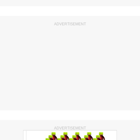
ADVERTISEMENT
ADVERTISEMENT