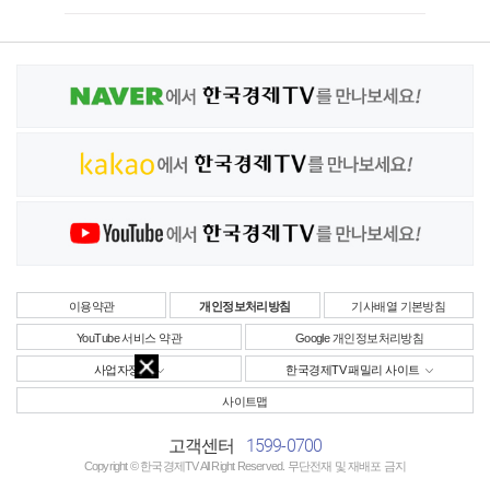
이용약관
개인정보처리방침
기사배열 기본방침
YouTube 서비스 약관
Google 개인정보처리방침
사업자정보
한국경제TV 패밀리 사이트
사이트맵
1599-0700
고객센터
Copyright © 한국경제TV All Right Reserved. 무단전재 및 재배포 금지