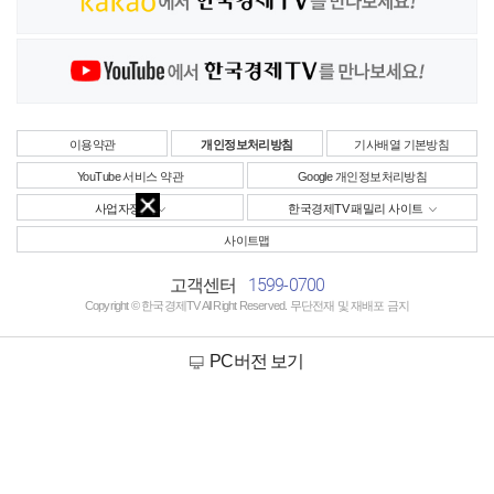
이용약관
개인정보처리방침
기사배열 기본방침
YouTube 서비스 약관
Google 개인정보처리방침
사업자정보
한국경제TV 패밀리 사이트
사이트맵
1599-0700
고객센터
Copyright © 한국경제TV All Right Reserved. 무단전재 및 재배포 금지
PC버전 보기