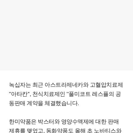
녹십자는 최근 아스트라제네카와 고혈압치료제
''아타칸'', 천식치료제인 ''풀미코트 레스퓰의 공
동판매 계약을 체결했습니다.
한미약품은 박스터와 영양수액제에 대한 판매
제휴를 맺었고, 동화약품도 올해 초 노바티스와