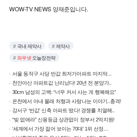
WOW-TV NEWS 양재준입니다.
국내 제약사
제약사
와우넷
오늘장전략
서울 동작구 사당 반값 최저가아파트 마지막...
천안아산 아파트값 난리났다! 20년 전 분양가..
30cm 남성의 고백: “너무 커서 사는 게 행복해요”
온천에서 아내 몰래 처형과 사랑나눈 이야기..충격!
강서구 ‘반값’ 신축 아파트 떴다! 경쟁률 치열해..
“빚 없애라” 신용등급 상관없이 정부서 2억지원!
‘세계에서 가장 젊어 보이는 70대’ 1위 선정…