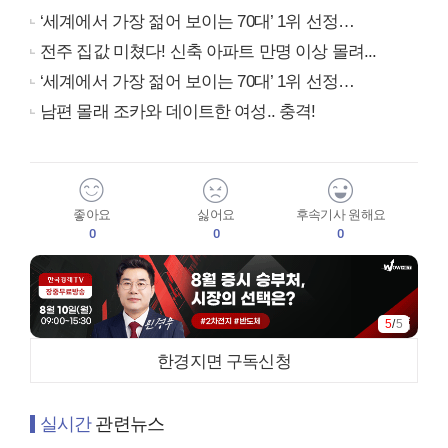
‘세계에서 가장 젊어 보이는 70대’ 1위 선정…
전주 집값 미쳤다! 신축 아파트 만명 이상 몰려...
‘세계에서 가장 젊어 보이는 70대’ 1위 선정…
남편 몰래 조카와 데이트한 여성.. 충격!
좋아요
싫어요
후속기사 원해요
0
0
0
5
/
5
한경지면 구독신청
실시간
관련뉴스