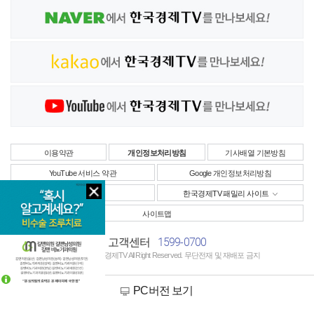
이용약관
개인정보처리방침
기사배열 기본방침
YouTube 서비스 약관
Google 개인정보처리방침
사업자정보
한국경제TV 패밀리 사이트
사이트맵
1599-0700
고객센터
Copyright © 한국경제TV All Right Reserved. 무단전재 및 재배포 금지
PC버전 보기