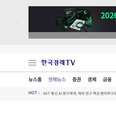
뉴스홈
전체뉴스
증권
경제
금융
HOT
SKT 통신 AI 평가체계, 해외 연구 핵심 벤치마크
"아기가 숨을 못 쉬어요"…경찰 에스코트·시민 
ON AIR
뉴스