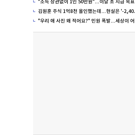
"소득 상관없이 1인 50만원"…이달 초 지급 목표