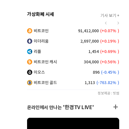
가상화폐 시세
기사 보기 +
923
(
0.76%
)
비트코인
91,412,000
(
0.07%
)
,175
(
0.55%
)
이더리움
2,697,000
(
0.19%
)
리플
1,454
(
0.69%
)
비트코인 캐시
304,000
(
0.56%
)
이오스
896
(
-0.45%
)
비트코인 골드
1,313
(
-763.82%
)
정보제공 : 빗썸
'한경TV LIVE'
온라인에서 만나는