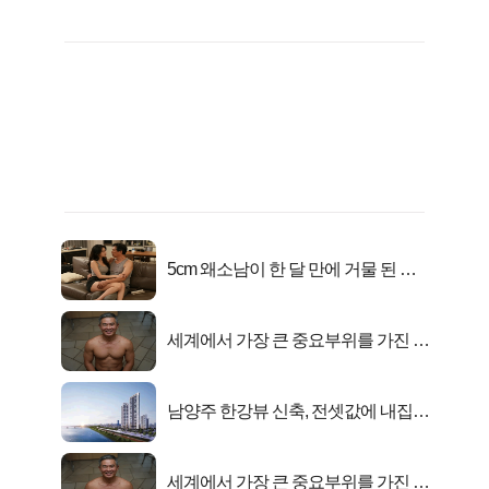
5cm 왜소남이 한 달 만에 거물 된 사
연
세계에서 가장 큰 중요부위를 가진 남
자의 진실
남양주 한강뷰 신축, 전셋값에 내집마
련!
세계에서 가장 큰 중요부위를 가진 남