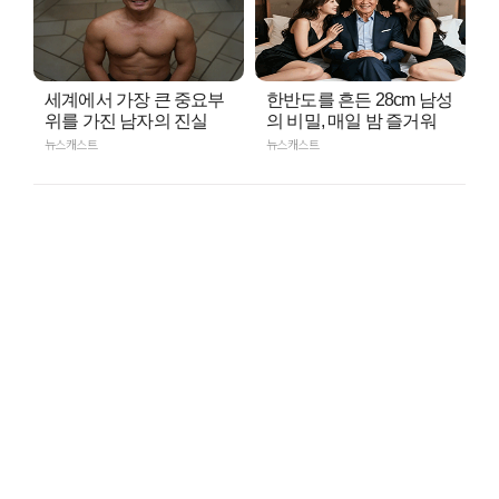
세계에서 가장 큰 중요부
한반도를 흔든 28cm 남성
위를 가진 남자의 진실
의 비밀, 매일 밤 즐거워
뉴스캐스트
뉴스캐스트