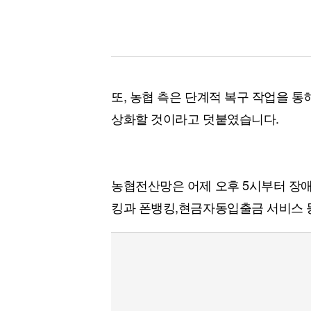
또, 농협 측은 단계적 복구 작업을 통
상화할 것이라고 덧붙였습니다.
농협전산망은 어제 오후 5시부터 장
킹과 폰뱅킹,현금자동입출금 서비스 