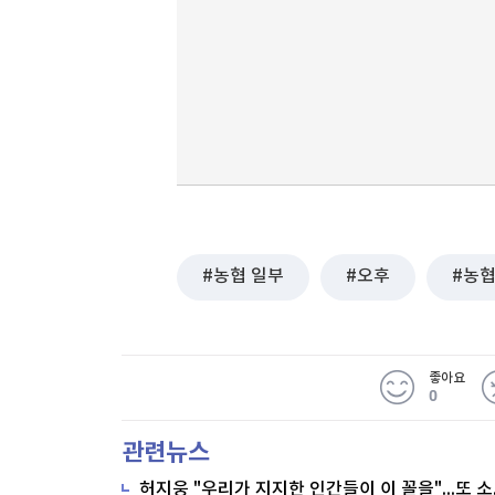
농협 일부
오후
농
좋아요
0
관련뉴스