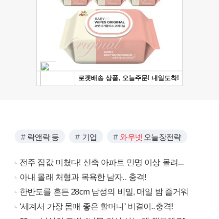
락앤락 등
기업
와우넷
오늘장전략
전주 집값 미쳤다! 신축 아파트 만명 이상 몰려...
아내 몰래 처형과 목욕한 남자.. 충격!
한반도를 흔든 28cm 남성의 비밀, 매일 밤 즐거워
‘세계서 가장 몸매 좋은 할머니’ 비결이..충격!