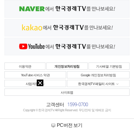
이용약관
개인정보처리방침
기사배열 기본방침
YouTube 서비스 약관
Google 개인정보처리방침
사업자정보
한국경제TV 패밀리 사이트
사이트맵
1599-0700
고객센터
Copyright © 한국경제TV All Right Reserved. 무단전재 및 재배포 금지
PC버전 보기