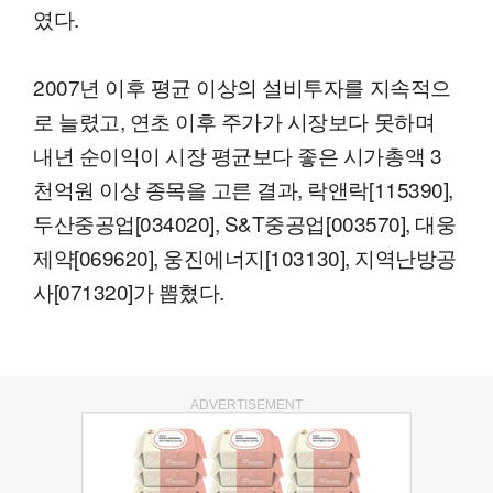
였다.
2007년 이후 평균 이상의 설비투자를 지속적으
로 늘렸고, 연초 이후 주가가 시장보다 못하며
내년 순이익이 시장 평균보다 좋은 시가총액 3
천억원 이상 종목을 고른 결과, 락앤락[115390],
두산중공업[034020], S&T중공업[003570], 대웅
제약[069620], 웅진에너지[103130], 지역난방공
사[071320]가 뽑혔다.
ADVERTISEMENT