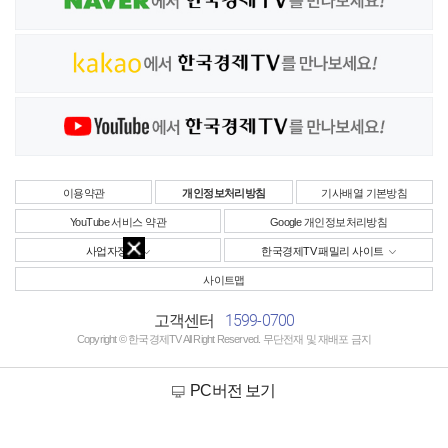
이용약관
개인정보처리방침
기사배열 기본방침
YouTube 서비스 약관
Google 개인정보처리방침
사업자정보
한국경제TV 패밀리 사이트
사이트맵
1599-0700
고객센터
Copyright © 한국경제TV All Right Reserved. 무단전재 및 재배포 금지
PC버전 보기