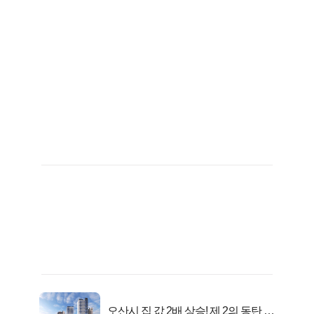
오산시 집 값 2배 상승! 제 2의 동탄 신