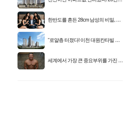
전 분양가..
한반도를 흔든 28cm 남성의 비밀, 매
일 밤 즐거워
"로얄층 터졌다! 이천 대원칸타빌 잔
여세대 긴급 공개"
세계에서 가장 큰 중요부위를 가진 남
자의 진실