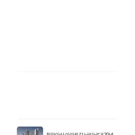
천안아산 아파트값 난리났다! 20년