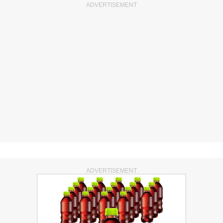
ADVERTISEMENT
ADVERTISEMENT