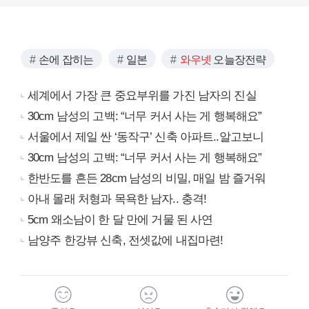
손에 잡히는
일본
와우넷
오늘장전략
세계에서 가장 큰 중요부위를 가진 남자의 진실
30cm 남성의 고백: “너무 커서 사는 게 행복해요”
서울에서 제일 싼 ‘동작구’ 신축 아파트..알고보니
30cm 남성의 고백: “너무 커서 사는 게 행복해요”
한반도를 흔든 28cm 남성의 비밀, 매일 밤 즐거워
아내 몰래 처형과 목욕한 남자.. 충격!
5cm 왜소남이 한 달 만에 거물 된 사연
남양주 한강뷰 신축, 전셋값에 내집마련!