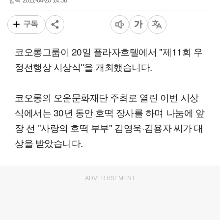
2011-04-20 14:38
입력
구독
코오롱그룹이 20일 플라자호텔에서 ''제11회 우
정선행상 시상식''을 개최했습니다.
코오롱의 오운문화재단 주최로 열린 이번 시상
식에서는 30년 동안 호떡 장사를 하며 나눔에 앞
장 선 ''사랑의 호떡 부부'' 김영욱·김용자 씨가 대
상을 받았습니다.
ADVERTISEMENT