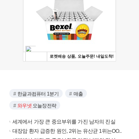
한글과컴퓨터 1분기
매출
와우넷
오늘장전략
세계에서 가장 큰 중요부위를 가진 남자의 진실
대장암 환자 급증한 원인, 2위는 유산균 1위는OO..