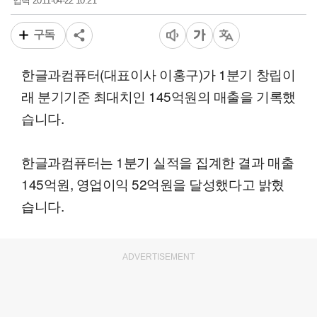
2011-04-22 10:21
입력
구독
한글과컴퓨터(대표이사 이홍구)가 1분기 창립이
래 분기기준 최대치인 145억원의 매출을 기록했
습니다.
한글과컴퓨터는 1분기 실적을 집계한 결과 매출
145억원, 영업이익 52억원을 달성했다고 밝혔
습니다.
ADVERTISEMENT