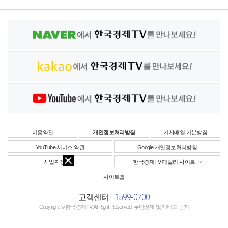
이용약관
개인정보처리방침
기사배열 기본방침
YouTube 서비스 약관
Google 개인정보처리방침
사업자정보
한국경제TV 패밀리 사이트
사이트맵
1599-0700
고객센터
Copyright © 한국경제TV All Right Reserved. 무단전재 및 재배포 금지