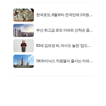
한국로또, 8월부터 전국민에 1억원씩
준다
부산 최고급 로또 아파트 선착순 줍줍
떴다!
83세 김보경 씨, 의사도 놀란 ‘압도적
피지컬’
SK하이닉스 직원들이 줄서는 아파트
가격은?