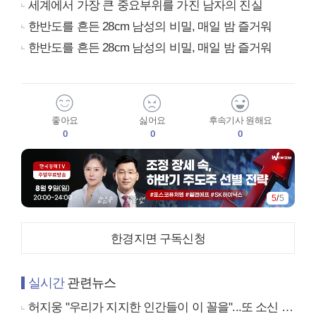
세계에서 가장 큰 중요부위를 가진 남자의 진실
한반도를 흔든 28cm 남성의 비밀, 매일 밤 즐거워
한반도를 흔든 28cm 남성의 비밀, 매일 밤 즐거워
좋아요
싫어요
후속기사 원해요
0
0
0
5
/
5
한경지면 구독신청
실시간
관련뉴스
허지웅 "우리가 지지한 인간들이 이 꼴을"...또 소신 발언