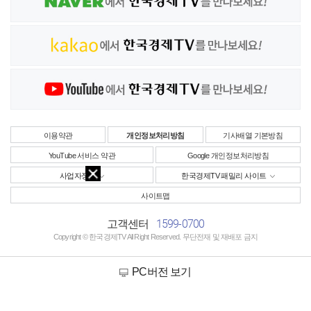
이용약관
개인정보처리방침
기사배열 기본방침
YouTube 서비스 약관
Google 개인정보처리방침
사업자정보
한국경제TV 패밀리 사이트
사이트맵
1599-0700
고객센터
Copyright © 한국경제TV All Right Reserved. 무단전재 및 재배포 금지
PC버전 보기