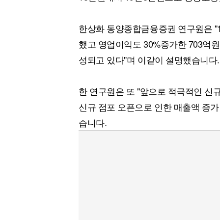
[할인50%] 한·미 투자 올인원 클래스
해외증시
한상화 동양종합금융증권 연구원은 "1
했고 영업이익도 30%증가한 703억
성되고 있다"며 이같이 설명했습니다.
한 연구원은 또 "앞으로 적극적인 신
신규 점포 오픈으로 인한 매출액 증가 
습니다.