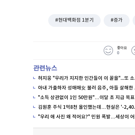
현대백화점 1분기
증가
좋아요
0
관련뉴스
"소득 상관없이 1인 50만원"…이달 초 지급 목표