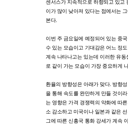
센서스가 지속적으로 하향되고 있고 
[할인50%] 한·미 투자 올인원 클래스
해외증시
이가 많이 낮아져 있다는 점에서는 
본다.
이번 주 금요일에 예정되어 있는 중국 
수 있는 모습이고 기대감은 어느 정도
계속 나타나고는 있는데 이러한 유동성
로 같이 가는 모습이 가장 중요하게 
환율의 방향성은 아래가 맞다. 방향성
을 통해 속도를 완만하게 만들 것이라
는 영향은 가격 경쟁력의 약화에 따른
소 감소하고 미국이나 일본과 같은 
그에 따른 신흥국 통화 강세가 계속 