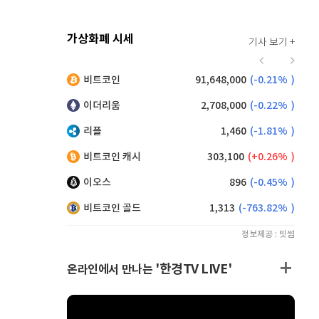
가상화폐 시세
기사 보기 +
914
(
-0.66%
)
비트코인
91,648,000
(
-0.21%
)
,155
(
0.60%
)
이더리움
2,708,000
(
-0.22%
)
리플
1,460
(
-1.81%
)
비트코인 캐시
303,100
(
0.26%
)
이오스
896
(
-0.45%
)
비트코인 골드
1,313
(
-763.82%
)
정보제공 : 빗썸
'한경TV LIVE'
온라인에서 만나는