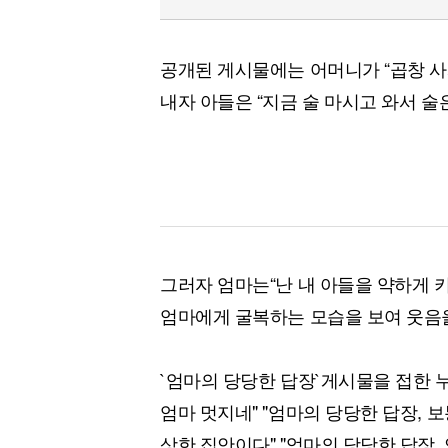
공개된 게시물에는 어머니가 “곱창 사
내자 아들은 “지금 술 마시고 와서 술
그러자 엄마는“난 내 아들을 약하게 
엄마에게 굴복하는 모습을 보여 웃음
`엄마의 당당한 답장`게시물을 접한 
엄마 멋지네" "엄마의 당당한 답장, 보
상한 집안이다" "엄마의 당당한 답장,