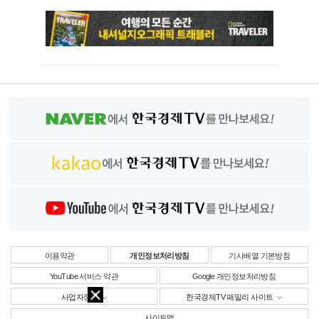
이용약관
개인정보처리방침
기사배열 기본방침
YouTube 서비스 약관
Google 개인정보처리방침
사업자정보
한국경제TV 패밀리 사이트
사이트맵