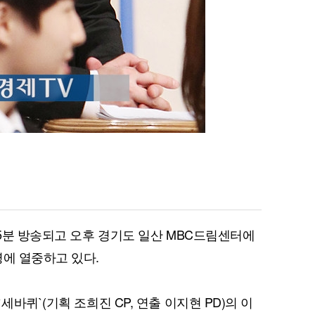
15분 방송되고 오후 경기도 일산 MBC드림센터에
영에 열중하고 있다.
세바퀴`(기획 조희진 CP, 연출 이지현 PD)의 이