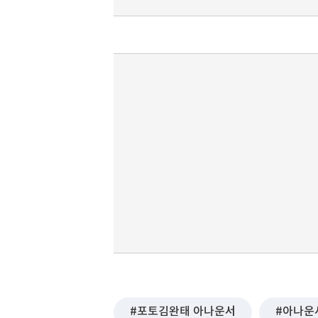
포토김완태 아나운서
아나운