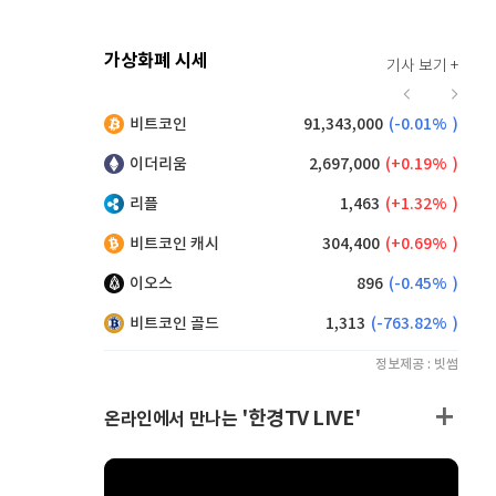
가상화폐 시세
기사 보기 +
929
(
1.42%
)
비트코인
91,343,000
(
-0.01%
)
,160
(
0.38%
)
이더리움
2,697,000
(
0.19%
)
리플
1,463
(
1.32%
)
비트코인 캐시
304,400
(
0.69%
)
이오스
896
(
-0.45%
)
비트코인 골드
1,313
(
-763.82%
)
정보제공 : 빗썸
'한경TV LIVE'
온라인에서 만나는