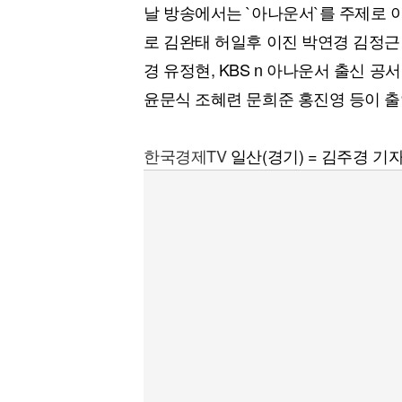
날 방송에서는 `아나운서`를 주제로 
로 김완태 허일후 이진 박연경 김정근
경 유정현, KBS n 아나운서 출신 
윤문식 조혜련 문희준 홍진영 등이 출연
한국경제TV
일산(경기) = 김주경 기