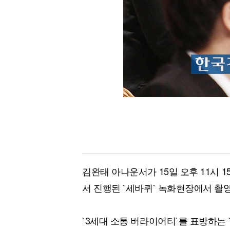
김완태 아나운서가 15일 오후 11시 
서 진행된 `세바퀴` 녹화현장에서 촬
`3세대 소통 버라이어티`를 표방하는 `