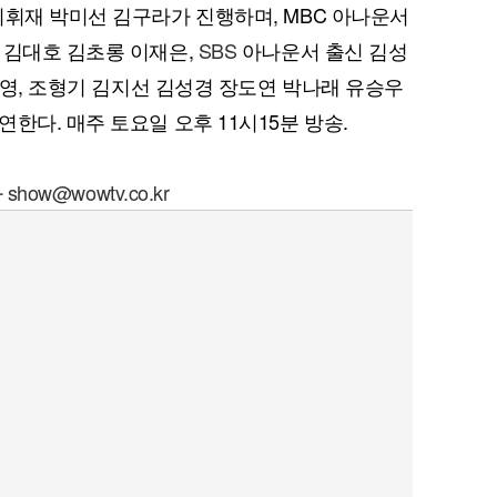
이휘재 박미선 김구라가 진행하며, MBC 아나운서
 김대호 김초롱 이재은,
SBS
아나운서 출신 김성
공서영, 조형기 김지선 김성경 장도연 박나래 유승우
한다. 매주 토요일 오후 11시15분 방송.
자
show@wowtv.co.kr