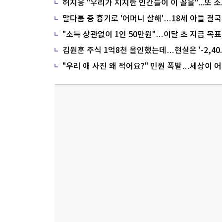
말다툼 중 흉기로 '어머니 살해'…18세 아들 결국
"소득 상관없이 1인 50만원"…이달 초 지급 목표