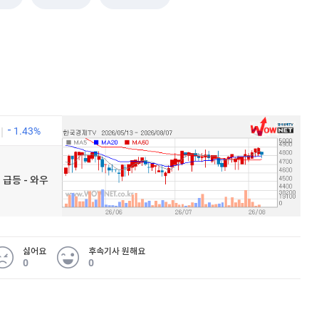
1.43%
 급등 - 와우
싫어요
후속기사 원해요
0
0