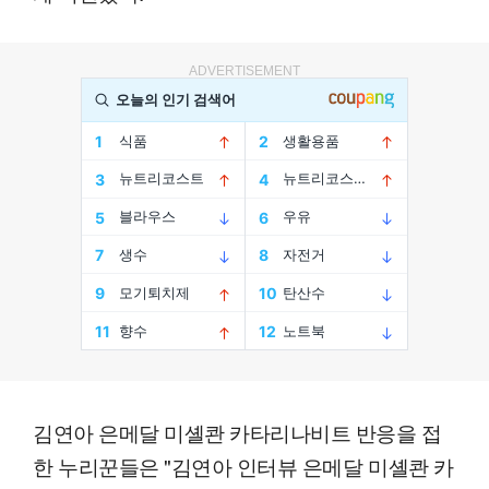
ADVERTISEMENT
김연아 은메달 미셸콴 카타리나비트 반응을 접
한 누리꾼들은 "김연아 인터뷰 은메달 미셸콴 카