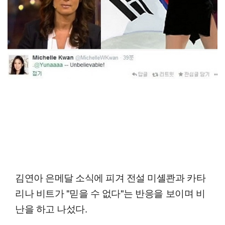
김연아 은메달 소식에 피겨 전설 미셸콴과 카타
리나 비트가 "믿을 수 없다"는 반응을 보이며 비
난을 하고 나섰다.