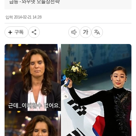
급등 - 와우넷 오늘장전략
2014-02-21 14:28
입력
구독