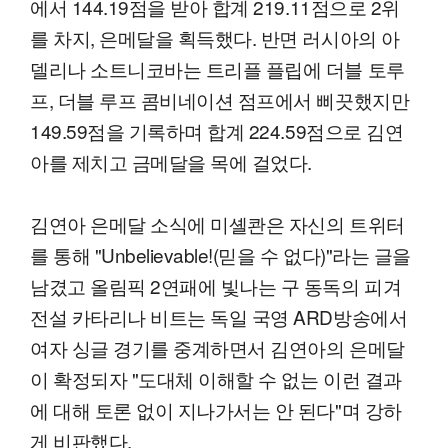
에서 144.19점을 받아 합계 219.11점으로 2위
를 차지, 은메달을 획득했다. 반면 러시아의 아
델리나 소트니코바는 트리플 플립에 더블 토루
프, 더블 루프 콤비네이션 점프에서 삐끗했지만
149.59점을 기록하며 합계 224.59점으로 김연
아를 제치고 금메달을 목에 걸었다.
김연아 은메달 소식에 미셸콴은 자신의 트위터
를 통해 "Unbelievable!(믿을 수 없다)"라는 글을
남겼고 올림픽 2연패에 빛나는 구 동독의 피겨
전설 카타리나 비트는 독일 국영 ARD방송에서
여자 싱글 경기를 중계하면서 김연아의 은메달
이 확정되자 "도대체 이해할 수 없는 이런 결과
에 대해 토론 없이 지나가서는 안 된다"며 강하
게 비판했다.