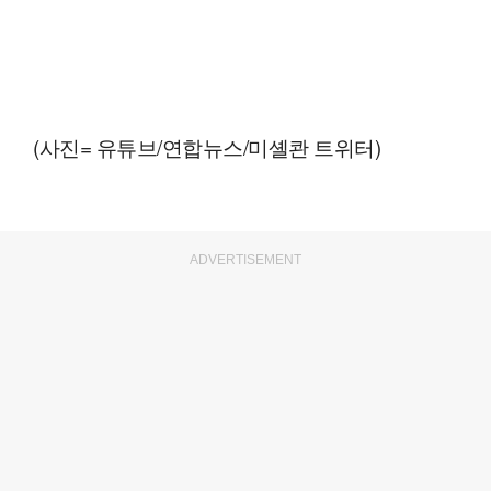
(사진= 유튜브/연합뉴스/미셸콴 트위터)
ADVERTISEMENT