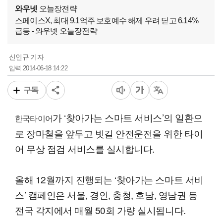
와우넷
오늘장전략
스페이스X, 최대 9.1억주 보호예수 해제 우려 딛고 6.14%
급등 - 와우넷 오늘장전략
신인규 기자
2014-06-18 14:22
입력
구독
가 ‘찾아가는 스마트 서비스’의 일환으
한국타이어
로 장마철을 앞두고 빗길 안전운전을 위한 타이
어 무상 점검 서비스를 실시합니다.
올해 12월까지 진행되는 ‘찾아가는 스마트 서비
스’ 캠페인은 서울, 경인, 충청, 호남, 영남권 등
전국 각지에서 매월 50회 가량 실시됩니다.