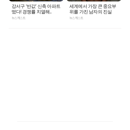
강서구 ‘반값’ 신축 아파트
세계에서 가장 큰 중요부
떴다! 경쟁률 치열해..
위를 가진 남자의 진실
뉴스캐스트
뉴스캐스트