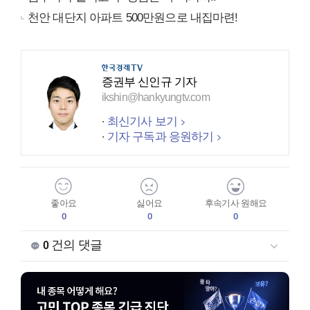
천안 대단지 아파트 500만원으로 내집마련!
증권부 신인규 기자
ikshin@hankyungtv.com
최신기사 보기
기자 구독과 응원하기
좋아요
싫어요
후속기사 원해요
0
0
0
건의 댓글
0