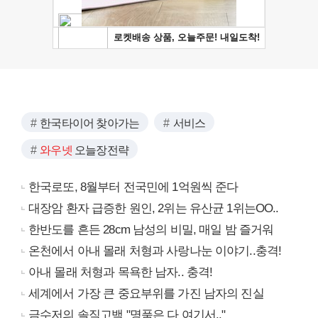
한국타이어 찾아가는
서비스
와우넷
오늘장전략
한국로또, 8월부터 전국민에 1억원씩 준다
대장암 환자 급증한 원인, 2위는 유산균 1위는OO..
한반도를 흔든 28cm 남성의 비밀, 매일 밤 즐거워
온천에서 아내 몰래 처형과 사랑나눈 이야기..충격!
아내 몰래 처형과 목욕한 남자.. 충격!
세계에서 가장 큰 중요부위를 가진 남자의 진실
금수저의 솔직고백 "명품은 다 여기서.."