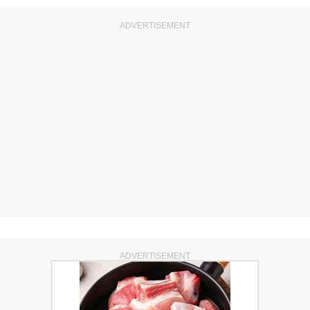
ADVERTISEMENT
ADVERTISEMENT