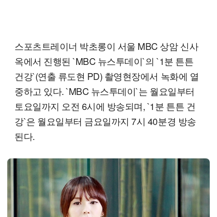
스포츠트레이너 박초롱이 서울 MBC 상암 신사
옥에서 진행된 `MBC 뉴스투데이`의 `1분 튼튼
건강`(연출 류도현 PD) 촬영현장에서 녹화에 열
중하고 있다. `MBC 뉴스투데이`는 월요일부터
토요일까지 오전 6시에 방송되며, `1분 튼튼 건
강`은 월요일부터 금요일까지 7시 40분경 방송
된다.