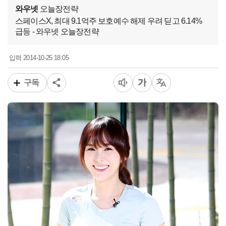
와우넷
오늘장전략
스페이스X, 최대 9.1억주 보호예수 해제 우려 딛고 6.14%
급등 - 와우넷 오늘장전략
2014-10-25 18:05
입력
구독