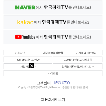
이용약관
개인정보처리방침
기사배열 기본방침
YouTube 서비스 약관
Google 개인정보처리방침
사업자정보
한국경제TV 패밀리 사이트
사이트맵
1599-0700
고객센터
Copyright © 한국경제TV All Right Reserved. 무단전재 및 재배포 금지
PC버전 보기