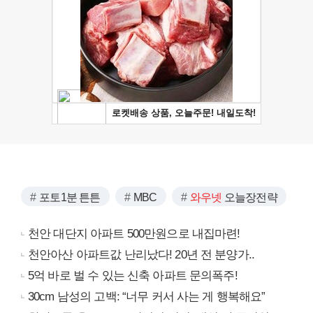
포토1분 튼튼
MBC
와우넷
오늘장전략
천안 대단지 아파트 500만원으로 내집마련!
천안아산 아파트값 난리났다! 20년 전 분양가..
5억 바로 벌 수 있는 신축 아파트 문의폭주!
30cm 남성의 고백: “너무 커서 사는 게 행복해요”