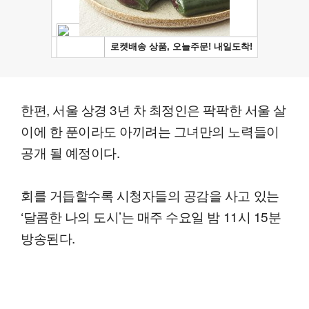
한편, 서울 상경 3년 차 최정인은 팍팍한 서울 살
이에 한 푼이라도 아끼려는 그녀만의 노력들이
공개 될 예정이다.
회를 거듭할수록 시청자들의 공감을 사고 있는
‘달콤한 나의 도시’는 매주 수요일 밤 11시 15분
방송된다.