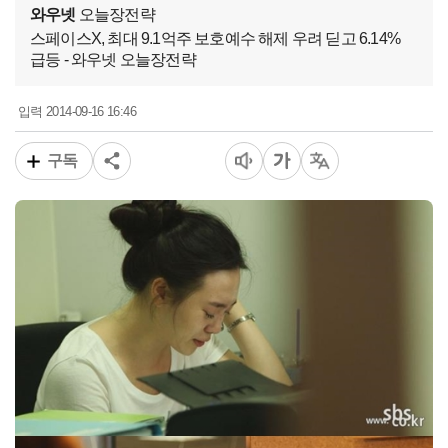
와우넷
오늘장전략
스페이스X, 최대 9.1억주 보호예수 해제 우려 딛고 6.14%
급등 - 와우넷 오늘장전략
2014-09-16 16:46
입력
구독