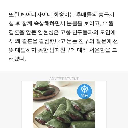
또한 헤어디자이너 최송이는 후배들의 승급시
험 후 함께 속상해하면서 눈물을 보이고, 11월
결혼을 앞둔 임현성은 고향 친구들과의 모임에
서 왜 결혼을 결심했냐고 묻는 친구의 질문에 선
뜻 대답하지 못한 남자친구에 대해 서운함을 드
러냈다.
ADVERTISEMENT