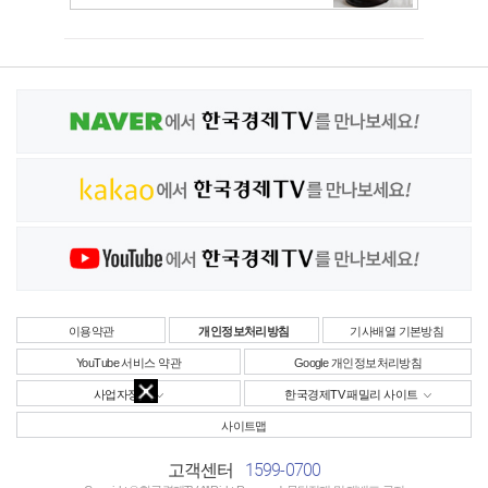
이용약관
개인정보처리방침
기사배열 기본방침
YouTube 서비스 약관
Google 개인정보처리방침
사업자정보
한국경제TV 패밀리 사이트
사이트맵
1599-0700
고객센터