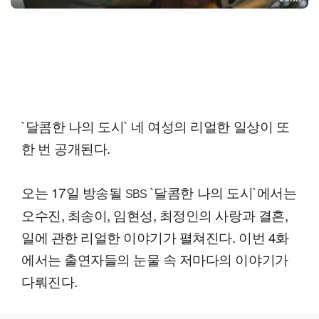
`달콤한 나의 도시` 네 여성의 리얼한 일상이 또
한 번 공개된다.
오는 17일 방송될
`달콤한 나의 도시`에서는
SBS
오수진, 최송이, 임현성, 최정인의 사랑과 결혼,
일에 관한 리얼한 이야기가 펼쳐진다. 이번 4화
에서는 출연자들의 눈물 속 저마다의 이야기가
다뤄진다.