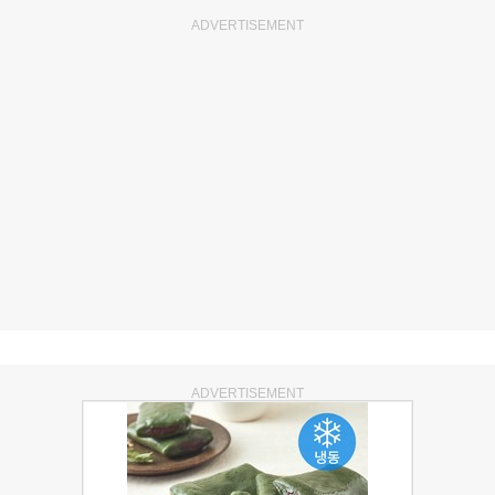
ADVERTISEMENT
ADVERTISEMENT