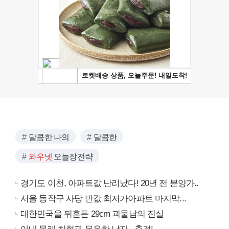
달콤한 나의
달콤한
와우넷
오늘장전략
경기도 이천, 아파트값 난리났다! 20년 전 분양가..
서울 동작구 사당 반값 최저가아파트 마지막...
대한민국을 뒤흔든 29cm 괴물남의 진실