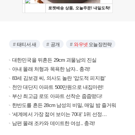
태티서 새
공개
와우넷
오늘장전략
대한민국을 뒤흔든 29cm 괴물남의 진실
아내 몰래 처형과 목욕한 남자.. 충격!
83세 김보경 씨, 의사도 놀란 ‘압도적 피지컬’
천안 대단지 아파트 500만원으로 내집마련!
부산 최고급 로또 아파트 선착순 줍줍떴다!
한반도를 흔든 28cm 남성의 비밀, 매일 밤 즐거워
‘세계에서 가장 젊어 보이는 70대’ 1위 선정…
남편 몰래 조카와 데이트한 여성.. 충격!