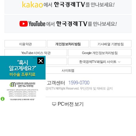
이용약관
개인정보처리방침
기사배열 기본방침
YouTube 서비스 약관
Google 개인정보처리방침
사업자정보
한국경제TV 패밀리 사이트
사이트맵
1599-0700
고객센터
Copyright © 한국경제TV All Right Reserved. 무단전재 및 재배포 금지
PC버전 보기