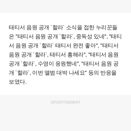
태티서 음원 공개 `할라` 소식을 접한 누리꾼들
은 "태티서 음원 공개 `할라`, 중독성 있네", "태티
서 음원 공개 `할라` 태티서 완전 좋아", "태티서
음원 공개 `할라`, 태티서 흥해라", "태티서 음원
공개 `할라`, 수영이 응원했네", "태티서 음원 공
개 `할라`, 이번 앨범 대박 나세요" 등의 반응을
보였다.
ADVERTISEMENT