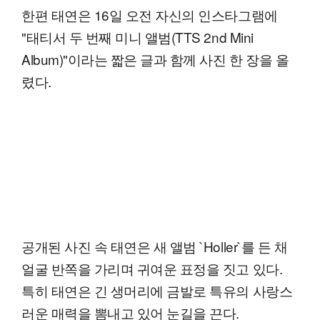
한편 태연은 16일 오전 자신의 인스타그램에
"태티서 두 번째 미니 앨범(TTS 2nd Mini
Album)"이라는 짧은 글과 함께 사진 한 장을 올
렸다.
공개된 사진 속 태연은 새 앨범 `Holler`를 든 채
얼굴 반쪽을 가리며 귀여운 표정을 짓고 있다.
특히 태연은 긴 생머리에 금발로 특유의 사랑스
러운 매력을 뽐내고 있어 눈길을 끈다.