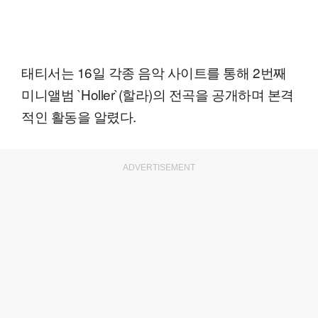
태티서는 16일 각종 음악 사이트를 통해 2번째
미니앨범 `Holler`(할라)의 전곡을 공개하며 본격
적인 활동을 알렸다.
ADVERTISEMENT