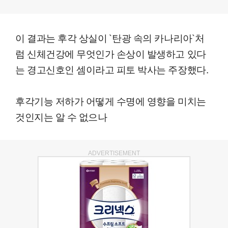
이 결과는 후각 상실이 `탄광 속의 카나리아`처
럼 신체건강에 무엇인가 손상이 발생하고 있다
는 경고신호인 셈이라고 피토 박사는 주장했다.
후각기능 저하가 어떻게 수명에 영향을 미치는
것인지는 알 수 없으나
ADVERTISEMENT