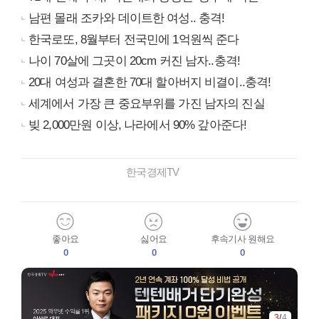
남편 몰래 조카와 데이트한 여성.. 충격!
한국로또, 8월부터 전국민에 1억원씩 준다
나이 70살에 그곳이 20cm 커진 남자..충격!
20대 여성과 결혼한 70대 할아버지 비결이..충격!
세계에서 가장 큰 중요부위를 가진 남자의 진실
빚 2,000만원 이상, 나라에서 90% 갚아준다!
한국경제TV
좋아요
싫어요
후속기사 원해요
0
0
0
3
/
4