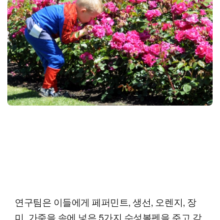
연구팀은 이들에게 페퍼민트, 생선, 오렌지, 장
미, 가죽을 속에 넣은 5가지 수성볼펜을 주고 각