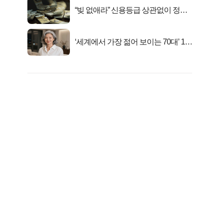
“빚 없애라” 신용등급 상관없이 정부
서 2억지원!
‘세계에서 가장 젊어 보이는 70대’ 1위
선정…