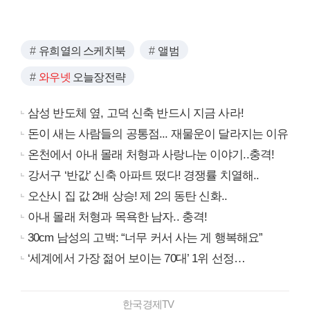
유희열의 스케치북
앨범
와우넷
오늘장전략
삼성 반도체 옆, 고덕 신축 반드시 지금 사라!
돈이 새는 사람들의 공통점... 재물운이 달라지는 이유
온천에서 아내 몰래 처형과 사랑나눈 이야기..충격!
강서구 ‘반값’ 신축 아파트 떴다! 경쟁률 치열해..
오산시 집 값 2배 상승! 제 2의 동탄 신화..
아내 몰래 처형과 목욕한 남자.. 충격!
30cm 남성의 고백: “너무 커서 사는 게 행복해요”
‘세계에서 가장 젊어 보이는 70대’ 1위 선정…
한국경제TV