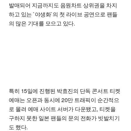
발매되어 지금까지도 음원차트 상위권을 차지
하고 있는 `야생화`의 첫 라이브 공연으로 팬들
의 많은 기대를 모으고 있다.
특히 15일에 진행된 박효진의 단독 콘서트 티켓
예매는 오픈과 동시에 20만 트래픽이 순간적으
로 몰려 예매 사이트 서버가 다운됐고, 티켓을
구하지 못한 일본 팬들의 문의 전화가 빗발치기
도 했다.