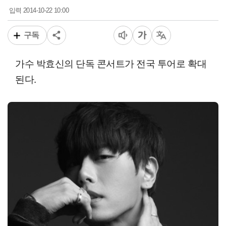
2014-10-22 10:00
입력
구독
가수 박효신의 단독 콘서트가 전국 투어로 확대
된다.