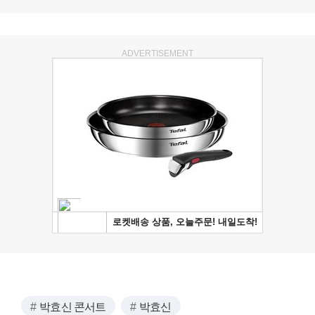
ADVERTISEMENT
박효신 콘서트
박효신