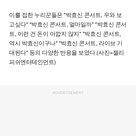
이를 접한 누리꾼들은 "박효신 콘서트, 우와 보
고싶다" "박효신 콘서트, 얼마일까" "박효신 콘서
트, 이런 건 돈이 아깝지 않지" "박효신 콘서트,
역시 박효신이구나" "박효신 콘서트, 라이브 기
대된다" 등의 다양한 반응을 보였다.(사진=젤리
피쉬엔터테인먼트)
ADVERTISEMENT