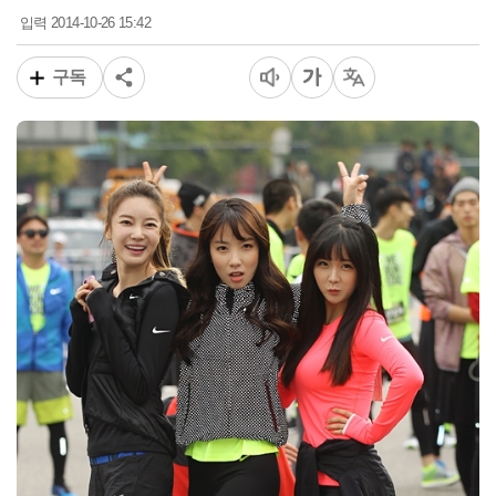
2014-10-26 15:42
입력
구독