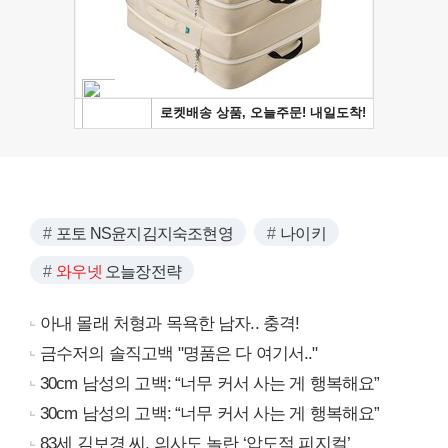
포토 NS윤지김지숙조현영
나이키
와우넷
오늘장전략
아내 몰래 처형과 목욕한 남자.. 충격!
금수저의 솔직고백 "명품은 다 여기서.."
30cm 남성의 고백: “너무 커서 사는 게 행복해요”
30cm 남성의 고백: “너무 커서 사는 게 행복해요”
83세 김보경 씨, 의사도 놀란 ‘압도적 피지컬’