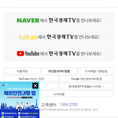
이용약관
개인정보처리방침
기사배열 기본방침
YouTube 서비스 약관
Google 개인정보처리방침
사업자정보
한국경제TV 패밀리 사이트
사이트맵
1599-0700
고객센터
Copyright © 한국경제TV All Right Reserved. 무단전재 및 재배포 금지