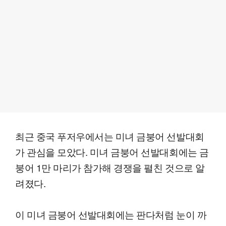
최근 중국 푸저우에서는 미녀 금붕어 선발대회
가 관심을 모았다. 미녀 금붕어 선발대회에는 금
붕어 1만 마리가 참가해 경쟁을 펼친 것으로 알
려졌다.
이 미녀 금붕어 선발대회에는 판다처럼 눈이 까