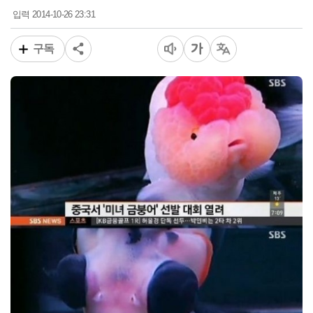
2014-10-26 23:31
입력
구독