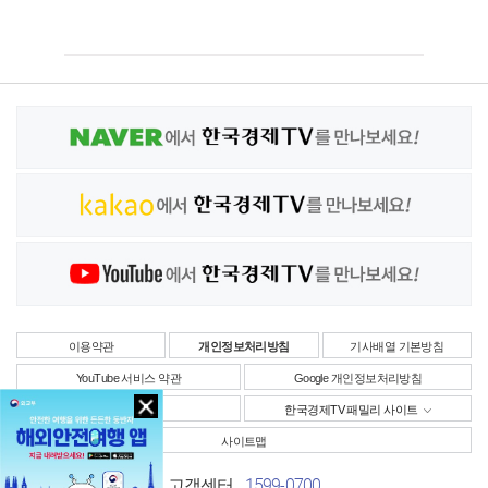
이용약관
개인정보처리방침
기사배열 기본방침
YouTube 서비스 약관
Google 개인정보처리방침
사업자정보
한국경제TV 패밀리 사이트
사이트맵
1599-0700
고객센터