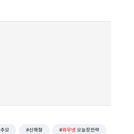
추모
신해철
와우넷
오늘장전략