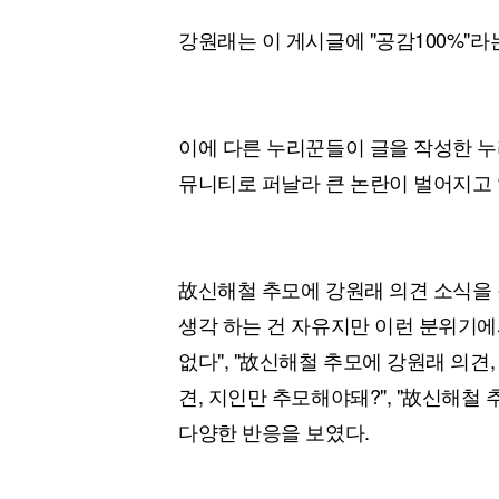
강원래는 이 게시글에 "공감100%"
이에 다른 누리꾼들이 글을 작성한 누
뮤니티로 퍼날라 큰 논란이 벌어지고 
故신해철 추모에 강원래 의견 소식을 
생각 하는 건 자유지만 이런 분위기에서 
없다", "故신해철 추모에 강원래 의견,
견, 지인만 추모해야돼?", "故신해철 
다양한 반응을 보였다.