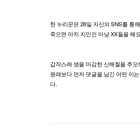
한 누리꾼은 28일 자신의 SNS를 통
죽으면 마치 지인인 마냥 XX들을 해요
갑작스레 생을 마감한 신해철을 추모하
원래보다 먼저 댓글을 남긴 어떤 이는
다.