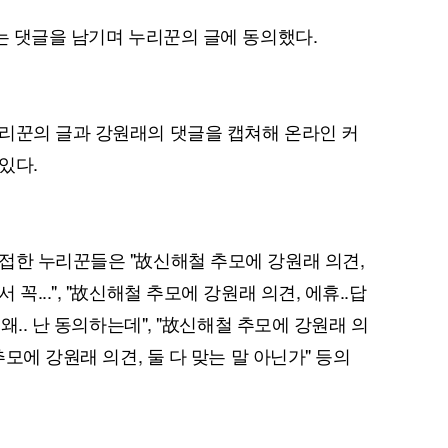
라는 댓글을 남기며 누리꾼의 글에 동의했다.
리꾼의 글과 강원래의 댓글을 캡쳐해 온라인 커
있다.
퀀텀
이더리움 클래식
9
접한 누리꾼들은 "故신해철 추모에 강원래 의견,
꼭...", "故신해철 추모에 강원래 의견, 에휴..답
 왜.. 난 동의하는데", "故신해철 추모에 강원래 의
추모에 강원래 의견, 둘 다 맞는 말 아닌가" 등의