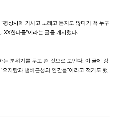
해 "평상시에 가사고 노래고 듣지도 않다가 꼭 누구
. XX한다들"이라는 글을 게시했다.
는 분위기를 두고 쓴 것으로 보인다. 이 글에 강
 “오지랖과 냄비근성의 인간들”이라고 적기도 했