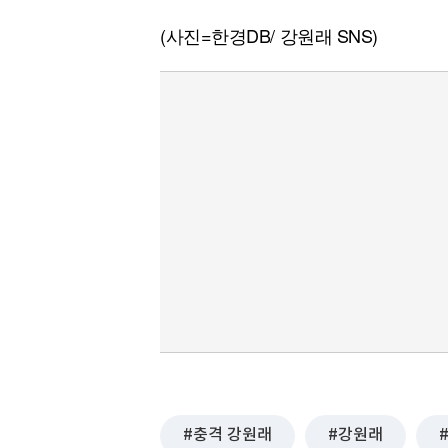
(사진=한경DB/ 강원래 SNS)
충격 강원래
강원래