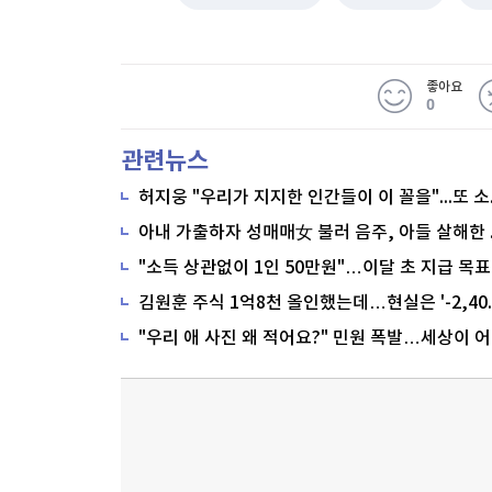
좋아요
0
관련뉴스
"소득 상관없이 1인 50만원"…이달 초 지급 목표