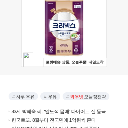
하루 우유
우유
와우넷
오늘장전략
83세 박혜숙 씨, ‘압도적 몸매’ 다이어트 신 등극
한국로또, 8월부터 전국민에 1억원씩 준다