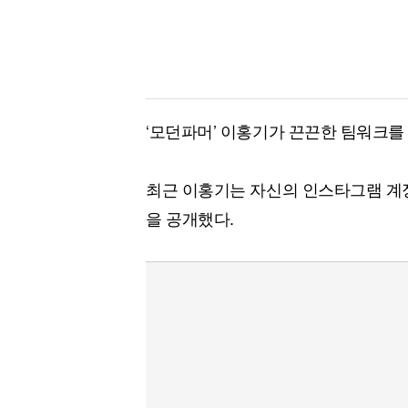
‘모던파머’ 이홍기가 끈끈한 팀워크를
최근 이홍기는 자신의 인스타그램 계정
을 공개했다.