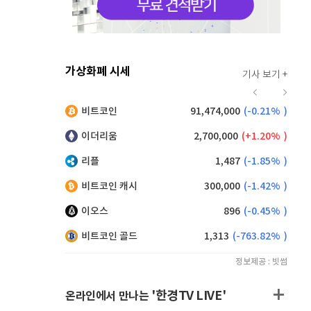
가상화폐 시세
기사 보기 +
923
(
1.21%
)
비트코인
91,474,000
(
-0.21%
)
,045
(
-1.92%
)
이더리움
2,700,000
(
1.20%
)
리플
1,487
(
-1.85%
)
비트코인 캐시
300,000
(
-1.42%
)
이오스
896
(
-0.45%
)
비트코인 골드
1,313
(
-763.82%
)
정보제공 : 빗썸
'한경TV LIVE'
온라인에서 만나는