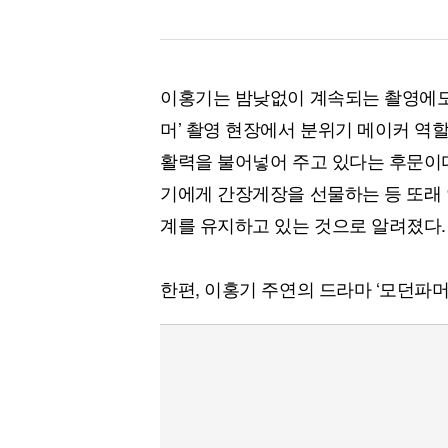
이홍기는 밤낮없이 계속되는 촬영에도 
머’ 촬영 현장에서 분위기 메이커 역
활력을 불어넣어 주고 있다는 후문이다
기에게 간장게장을 선물하는 등 또래
계를 유지하고 있는 것으로 알려졌다.
한편, 이홍기 주연의 드라마 ‘모던파머’