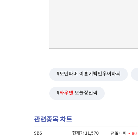
모던파머 이홍기박민우이하늬
와우넷
오늘장전략
관련종목 차트
SBS
현재가
11,570
전일대비
80