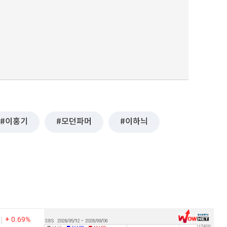
이홍기
모던파머
이하늬
0.69%