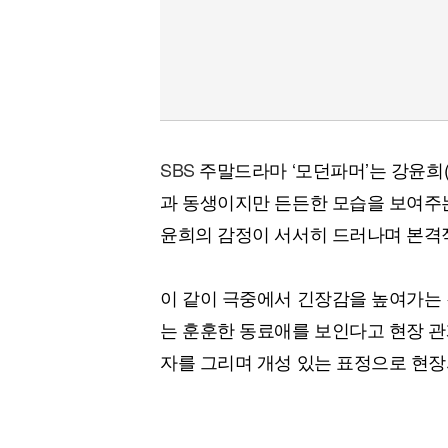
SBS
주말드라마 ‘모던파머’는 강윤희
과 동생이지만 든든한 모습을 보여주
윤희의 감정이 서서히 드러나며 본격
이 같이 극중에서 긴장감을 높여가는 
는 훈훈한 동료애를 보인다고 현장 관
자를 그리며 개성 있는 표정으로 현장