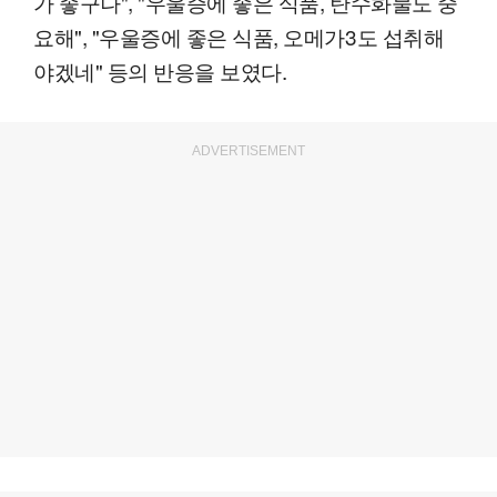
가 좋구나", "우울증에 좋은 식품, 탄수화물도 중
요해", "우울증에 좋은 식품, 오메가3도 섭취해
야겠네" 등의 반응을 보였다.
ADVERTISEMENT