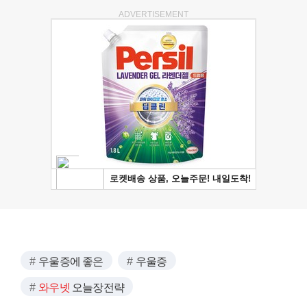
ADVERTISEMENT
우울증에 좋은
우울증
와우넷
오늘장전략