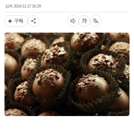
2014-11-17 16:28
입력
구독