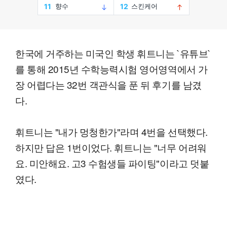
한국에 거주하는 미국인 학생 휘트니는 `유튜브`
를 통해 2015년 수학능력시험 영어영역에서 가
장 어렵다는 32번 객관식을 푼 뒤 후기를 남겼
다.
휘트니는 "내가 멍청한가"라며 4번을 선택했다.
하지만 답은 1번이었다. 휘트니는 "너무 어려워
요. 미안해요. 고3 수험생들 파이팅"이라고 덧붙
였다.