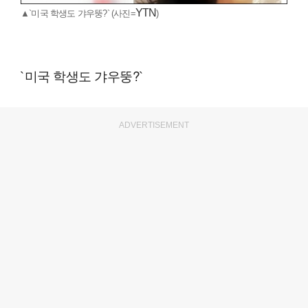
YTN
▲`미국 학생도 갸우뚱?` (사진=
)
`미국 학생도 갸우뚱?`
ADVERTISEMENT