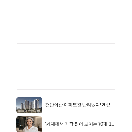
천안아산 아파트값 난리났다! 20년
전 분양가..
‘세계에서 가장 젊어 보이는 70대’ 1위
선정…