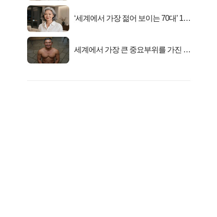
‘세계에서 가장 젊어 보이는 70대’ 1위
선정…
세계에서 가장 큰 중요부위를 가진 남
자의 진실