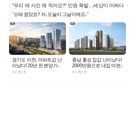
"우리 애 사진 왜 적어요?" 민원 폭발…세상이 어쩌다
"오래 참았죠? 자, 오늘이 그날이에요.."
경기도 이천, 아파트값 난
충남 홍성 집값 난리났다!
리났다! 20년 전 분양가..
2000만원으로 내집 마련..
뉴스캐스트
뉴스캐스트