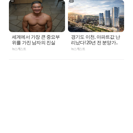
세계에서 가장 큰 중요부
경기도 이천, 아파트값 난
위를 가진 남자의 진실
리났다! 20년 전 분양가..
뉴스캐스트
뉴스캐스트