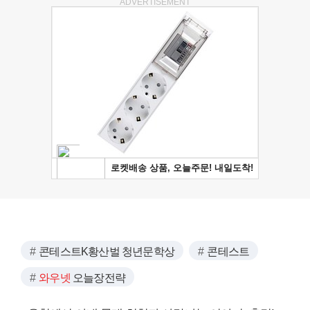
ADVERTISEMENT
콘테스트K황산벌 청년문학상
콘테스트
와우넷
오늘장전략