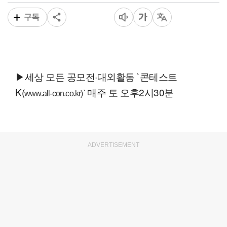
구독
▶세상 모든 공모전·대외활동 `콘테스트
K(
매주 토 오후2시30분
www.all-con.co.kr)`
ADVERTISEMENT