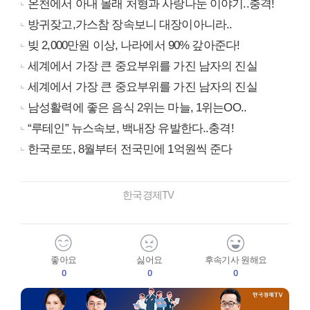
온천에서 아내 몰래 처형과 사랑나눈 이야기..충격!
방귀잦고,가스참 장속보니 대장이아니라..
빚 2,000만원 이상, 나라에서 90% 갚아준다!
세계에서 가장 큰 중요부위를 가진 남자의 진실
세계에서 가장 큰 중요부위를 가진 남자의 진실
남성활력에 좋은 음식 2위는 마늘, 1위는OO..
“루테인” 뉴스속보, 백내장 유발한다..충격!
한국로또, 8월부터 전국민에 1억원씩 준다
한국경제TV
좋아요
싫어요
후속기사 원해요
0
0
0