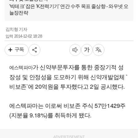
'빅테크' 잡은 'K전력기기' 연간 수주 목표 줄상향 - 와우넷 오
늘장전략
김치형 기자
2014-12-02 18:28
입력
구독
가 신약부문투자를 통한 중장기적 성
에스텍파마
장성 및 안정성을 도모하기 위해 신약개발업체 `
비보존`에 20억원을 투자했다고 2일 공시했다.
에스텍파마는 이로써 비보존 주식 57만1429주
(지분율 9.18%)를 취득하게 됐다.
ADVERTISEMENT