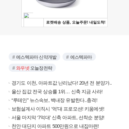
에스텍파마 신약개발
에스텍파마
와우넷
오늘장전략
경기도 이천, 아파트값 난리났다! 20년 전 분양가..
울산 집값 전국 상승률 1위… 신축 지금 사라!
“루테인” 뉴스속보, 백내장 유발한다..충격!
보험설계사 이직시 ‘억’대 프로모션! 키움에셋!
서울 마지막 ‘7억대’ 신축 아파트, 선착순 분양!
천안 대단지 아파트 500만원으로 내집마련!