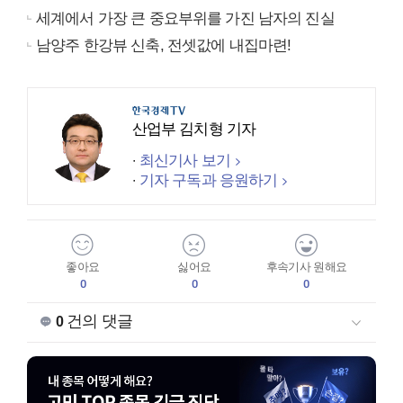
세계에서 가장 큰 중요부위를 가진 남자의 진실
남양주 한강뷰 신축, 전셋값에 내집마련!
산업부 김치형 기자
최신기사 보기
기자 구독과 응원하기
좋아요
싫어요
후속기사 원해요
0
0
0
건의 댓글
0